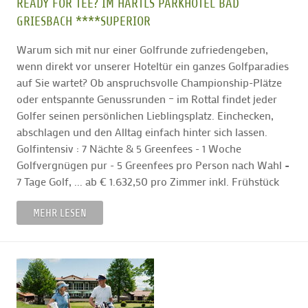
READY FOR TEE? IM HARTLS PARKHOTEL BAD
GRIESBACH ****SUPERIOR
Warum sich mit nur einer Golfrunde zufriedengeben,
wenn direkt vor unserer Hoteltür ein ganzes Golfparadies
auf Sie wartet? Ob anspruchsvolle Championship-Plätze
oder entspannte Genussrunden – im Rottal findet jeder
Golfer seinen persönlichen Lieblingsplatz. Einchecken,
abschlagen und den Alltag einfach hinter sich lassen.
Golfintensiv : 7 Nächte & 5 Greenfees - 1 Woche
Golfvergnügen pur - 5 Greenfees pro Person nach Wahl =
7 Tage Golf, ... ab € 1.632,50 pro Zimmer inkl. Frühstück
MEHR LESEN