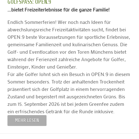
GOLFSPASS: OPEN.9
...bietet Freizeiterlebnisse für die ganze Familie!
Endlich Sommerferien! Wer noch nach Ideen für
abwechslungsreiche Freizeitaktivitäten sucht, findet bei
OPEN.9 beste Voraussetzungen für sportliche Erlebnisse,
gemeinsame Familienzeit und kulinarischen Genuss. Die
Golf- und Eventlocation vor den Toren Münchens bietet
während der Ferienzeit zahlreiche Angebote für Golfer,
Einsteiger, Kinder und Genießer.
Für alle Golfer lohnt sich ein Besuch in OPEN.9 in diesem
Sommer besonders. Trotz der anhaltenden Trockenheit
präsentiert sich der Golfplatz in einem hervorragenden
Zustand und begeistert mit ausgezeichneten Grüns. Bis
zum 15. September 2026 ist bei jedem Greenfee zudem
ein erfrischendes Getränk für die Runde inklusive.
MEHR LESEN