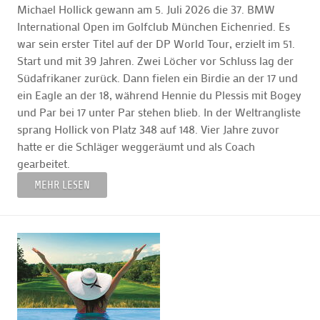
Michael Hollick gewann am 5. Juli 2026 die 37. BMW
International Open im Golfclub München Eichenried. Es
war sein erster Titel auf der DP World Tour, erzielt im 51.
Start und mit 39 Jahren. Zwei Löcher vor Schluss lag der
Südafrikaner zurück. Dann fielen ein Birdie an der 17 und
ein Eagle an der 18, während Hennie du Plessis mit Bogey
und Par bei 17 unter Par stehen blieb. In der Weltrangliste
sprang Hollick von Platz 348 auf 148. Vier Jahre zuvor
hatte er die Schläger weggeräumt und als Coach
gearbeitet.
MEHR LESEN