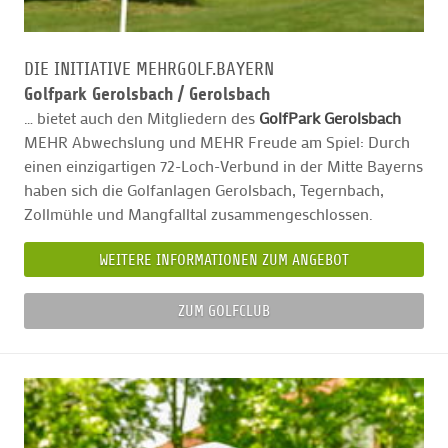
DIE INITIATIVE MEHRGOLF.BAYERN
Golfpark Gerolsbach /
Gerolsbach
… bietet auch den Mitgliedern des
GolfPark Gerolsbach
MEHR Abwechslung und MEHR Freude am Spiel: Durch
einen einzigartigen 72-Loch-Verbund in der Mitte Bayerns
haben sich die Golfanlagen Gerolsbach, Tegernbach,
Zollmühle und Mangfalltal zusammengeschlossen.
WEITERE INFORMATIONEN ZUM ANGEBOT
ZUM GOLFCLUB