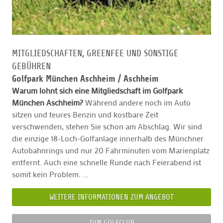
MITGLIEDSCHAFTEN, GREENFEE UND SONSTIGE
GEBÜHREN
Golfpark München Aschheim /
Aschheim
Warum lohnt sich eine Mitgliedschaft im Golfpark
München Aschheim?
Während andere noch im Auto
sitzen und teures Benzin und kostbare Zeit
verschwenden, stehen Sie schon am Abschlag. Wir sind
die einzige 18-Loch-Golfanlage innerhalb des Münchner
Autobahnrings und nur 20 Fahrminuten vom Marienplatz
entfernt. Auch eine schnelle Runde nach Feierabend ist
somit kein Problem. ...
WEITERE INFORMATIONEN ZUM ANGEBOT
ZUM GOLFCLUB