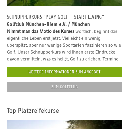
SCHNUPPERKURS “PLAY GOLF – START LIVING”
Golfclub München-Riem e.V. /
München
Nimmt man das Motto des Kurses
wörtlich, beginnt das
eigentliche Leben erst jetzt. Vielleicht ein wenig
überspitzt, aber nur wenige Sportarten faszinieren so wie
Golf. Unser Schnupperkurs wird Ihnen erste Eindrücke
davon vermitteln, was es heißt, Golf zu erleben. Termine
WEITERE INFORMATIONEN ZUM ANGEBOT
ZUM GOLFCLUB
Top Platzreifekurse