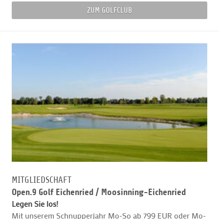
ZUM GOLFCLUB
MITGLIEDSCHAFT
Open.9 Golf Eichenried /
Moosinning-Eichenried
Legen Sie los!
Mit unserem Schnupperjahr Mo-So ab 799 EUR oder Mo-