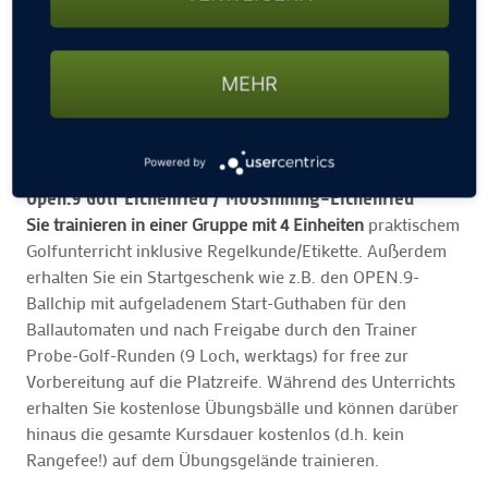
MEHR
Powered by
PLATZREIFEKURS
Open.9 Golf Eichenried /
Moosinning-Eichenried
Sie trainieren in einer Gruppe mit 4 Einheiten
praktischem
Golfunterricht inklusive Regelkunde/Etikette. Außerdem
erhalten Sie ein Startgeschenk wie z.B. den OPEN.9-
Ballchip mit aufgeladenem Start-Guthaben für den
Ballautomaten und nach Freigabe durch den Trainer
Probe-Golf-Runden (9 Loch, werktags) for free zur
Vorbereitung auf die Platzreife. Während des Unterrichts
erhalten Sie kostenlose Übungsbälle und können darüber
hinaus die gesamte Kursdauer kostenlos (d.h. kein
Rangefee!) auf dem Übungsgelände trainieren.