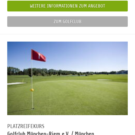
WEITERE INFORMATIONEN ZUM ANGEBOT
ZUM GOLFCLUB
PLATZREIFEKURS
Golfclub München-Riem e.V. /
München