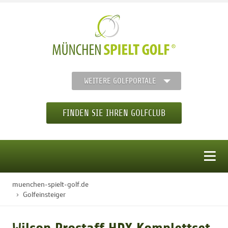
WEITERE GOLFPORTALE
FINDEN SIE IHREN GOLFCLUB
MENÜ
muenchen-spielt-golf.de
STARTSEITE
Golfeinsteiger
GOLFREGION