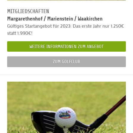
MITGLIEDSCHAFTEN
Margarethenhof /
Marienstein / Waakirchen
Gültiges Startangebot für 2023: Das erste Jahr nur 1.250€
statt 1.990€!
WEITERE INFORMATIONEN ZUM ANGEBOT
ZUM GOLFCLUB