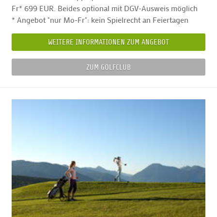
Fr* 699 EUR. Beides optional mit DGV-Ausweis möglich
* Angebot "nur Mo-Fr": kein Spielrecht an Feiertagen
WEITERE INFORMATIONEN ZUM ANGEBOT
ZUM GOLFCLUB