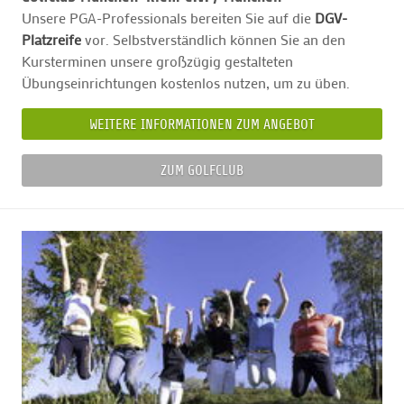
Unsere PGA-Professionals bereiten Sie auf die
DGV-
Platzreife
vor. Selbstverständlich können Sie an den
Kursterminen unsere großzügig gestalteten
Übungseinrichtungen kostenlos nutzen, um zu üben.
WEITERE INFORMATIONEN ZUM ANGEBOT
ZUM GOLFCLUB