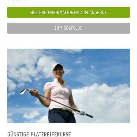
WEITERE INFORMATIONEN ZUM ANGEBOT
ZUM GOLFCLUB
GÜNSTIGE PLATZREIFEKURSE