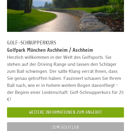
GOLF-SCHNUPPERKURS
Golfpark München Aschheim /
Aschheim
Herzlich willkommen in der Welt des Golfsports. Sie
stehen auf der Driving Range und lassen den Schläger
zum Ball schwingen. Der satte Klang verrät Ihnen, dass
Sie genau getroffen haben. Fasziniert schauen Sie Ihrem
Ball nach, wie er in hohem weitem Bogen davonfliegt –
der Beginn einer Leidenschaft. Golf-Schnupperkurs für 25
€!
WEITERE INFORMATIONEN ZUM ANGEBOT
ZUM GOLFCLUB