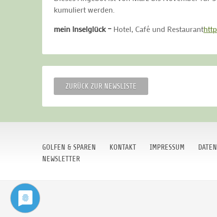
kumuliert werden.
mein Inselglück –
Hotel, Café und Restaurant
htt
ZURÜCK ZUR NEWSLISTE
GOLFEN & SPAREN
KONTAKT
IMPRESSUM
DATEN
NEWSLETTER