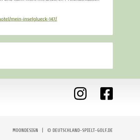
otel/mein-inselglueck-147/
MOONDESIGN
| © DEUTSCHLAND-SPIELT-GOLF.DE