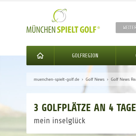
WEITE
GOLFREGION
muenchen-spielt-golf.de
Golf News
Golf News Re
3 GOLFPLÄTZE AN 4 TAGE
mein inselglück