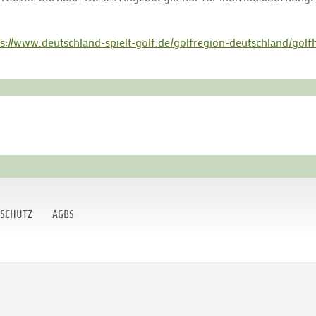
ps://www.deutschland-spielt-golf.de/golfregion-deutschland/golfh
SCHUTZ
AGBS