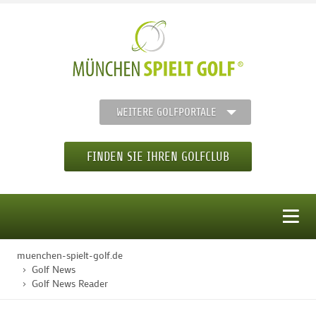
WEITERE GOLFPORTALE
FINDEN SIE IHREN GOLFCLUB
MENÜ
muenchen-spielt-golf.de
STARTSEITE
Golf News
Golf News Reader
GOLFREGION