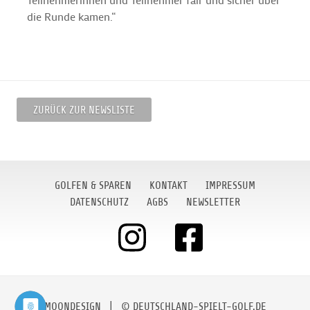
die Runde kamen.“
ZURÜCK ZUR NEWSLISTE
GOLFEN & SPAREN
KONTAKT
IMPRESSUM
DATENSCHUTZ
AGBS
NEWSLETTER
MOONDESIGN
| © DEUTSCHLAND-SPIELT-GOLF.DE