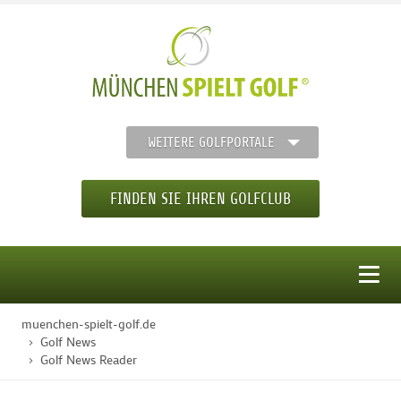
WEITERE GOLFPORTALE
FINDEN SIE IHREN GOLFCLUB
MENÜ
muenchen-spielt-golf.de
STARTSEITE
Golf News
Golf News Reader
GOLFREGION