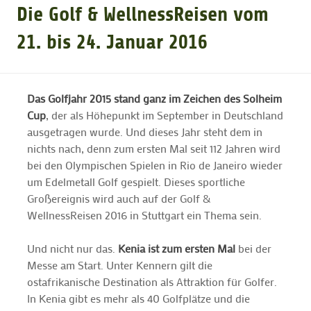
Die Golf­ & WellnessReisen vom
GOLFTURNIERE
21. bis 24. Januar 2016
GOLF NEWS
Das Golfjahr 2015 stand ganz im Zeichen des Solheim
Cup
, der als Höhepunkt im September in Deutschland
GOLFEINSTEIGER
ausgetragen wurde. Und dieses Jahr steht dem in
nichts nach, denn zum ersten Mal seit 112 Jahren wird
bei den Olympischen Spielen in Rio de Janeiro wieder
GOLFHOTELS
um Edelmetall Golf gespielt. Dieses sportliche
Großereignis wird auch auf der Golf­ &
WellnessReisen 2016 in Stuttgart ein Thema sein.
Und nicht nur das.
Kenia ist zum ersten Mal
bei der
Messe am Start. Unter Kennern gilt die
ostafrikanische Destination als Attraktion für Golfer.
In Kenia gibt es mehr als 40 Golfplätze und die