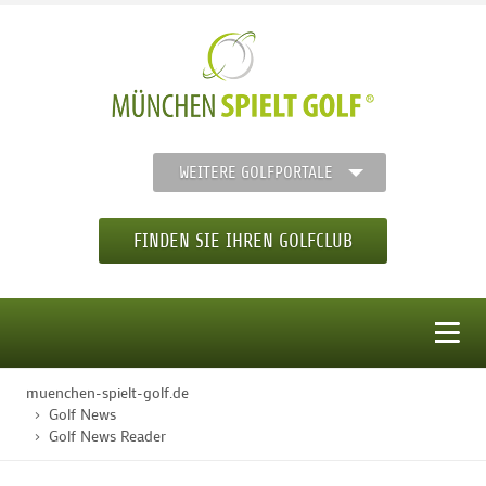
WEITERE GOLFPORTALE
FINDEN SIE IHREN GOLFCLUB
MENÜ
muenchen-spielt-golf.de
STARTSEITE
Golf News
Golf News Reader
GOLFREGION