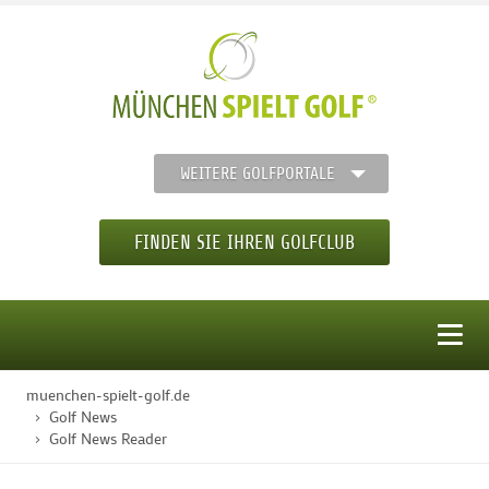
WEITERE GOLFPORTALE
FINDEN SIE IHREN GOLFCLUB
MENÜ
muenchen-spielt-golf.de
STARTSEITE
Golf News
Golf News Reader
GOLFREGION