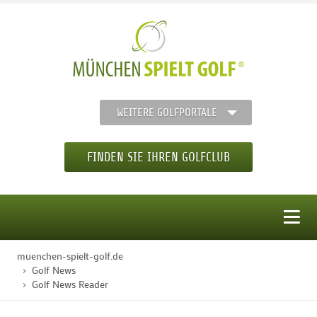
WEITERE GOLFPORTALE
FINDEN SIE IHREN GOLFCLUB
MENÜ
muenchen-spielt-golf.de
STARTSEITE
Golf News
Golf News Reader
GOLFREGION