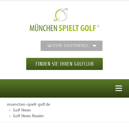
WEITERE GOLFPORTALE
FINDEN SIE IHREN GOLFCLUB
MENÜ
muenchen-spielt-golf.de
STARTSEITE
Golf News
Golf News Reader
GOLFREGION