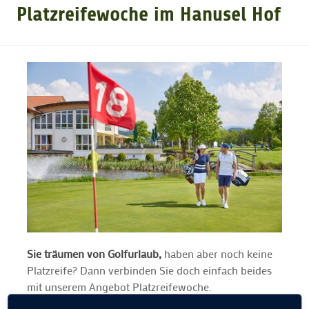
Platzreifewoche im Hanusel Hof
GOLFTURNIERE
GOLF NEWS
GOLFEINSTEIGER
GOLFHOTELS
Sie träumen von Golfurlaub,
haben aber noch keine
Platzreife? Dann verbinden Sie doch einfach beides
mit unserem Angebot Platzreifewoche.
Eine Woche, die ein Leben verändert. Eine Woche, in