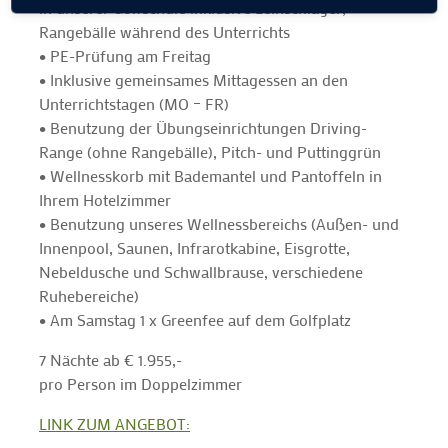
in unserer Golfschule inklusive Leihschläger,
Rangebälle während des Unterrichts
• PE-Prüfung am Freitag
• Inklusive gemeinsames Mittagessen an den
Unterrichtstagen (MO – FR)
• Benutzung der Übungseinrichtungen Driving-
Range (ohne Rangebälle), Pitch- und Puttinggrün
• Wellnesskorb mit Bademantel und Pantoffeln in
Ihrem Hotelzimmer
• Benutzung unseres Wellnessbereichs (Außen- und
Innenpool, Saunen, Infrarotkabine, Eisgrotte,
Nebeldusche und Schwallbrause, verschiedene
Ruhebereiche)
• Am Samstag 1 x Greenfee auf dem Golfplatz
7 Nächte ab € 1.955,-
pro Person im Doppelzimmer
LINK ZUM ANGEBOT: