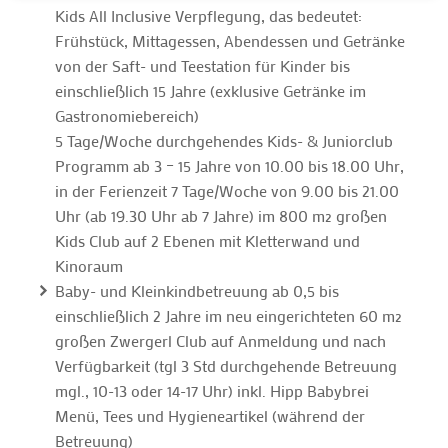
Kids All Inclusive Verpflegung, das bedeutet:
Frühstück, Mittagessen, Abendessen und Getränke
von der Saft- und Teestation für Kinder bis
einschließlich 15 Jahre (exklusive Getränke im
Gastronomiebereich)
5 Tage/Woche durchgehendes Kids- & Juniorclub
Programm ab 3 – 15 Jahre von 10.00 bis 18.00 Uhr,
in der Ferienzeit 7 Tage/Woche von 9.00 bis 21.00
Uhr (ab 19.30 Uhr ab 7 Jahre) im 800 m² großen
Kids Club auf 2 Ebenen mit Kletterwand und
Kinoraum
Baby- und Kleinkindbetreuung ab 0,5 bis
einschließlich 2 Jahre im neu eingerichteten 60 m²
großen Zwergerl Club auf Anmeldung und nach
Verfügbarkeit (tgl 3 Std durchgehende Betreuung
mgl., 10-13 oder 14-17 Uhr) inkl. Hipp Babybrei
Menü, Tees und Hygieneartikel (während der
Betreuung)