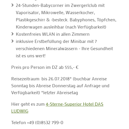
24-Stunden-Babycorner im Zwergerlclub mit
Vaporisator, Mikrowelle, Wasserkocher,
Plastikgeschirr & -besteck. Babyphones, Töpfchen,
Kinderwagen ausleihbar (nach Verfügbarkeit)
Kostenfreies WLAN in allen Zimmern
inklusive Erstbefüllung der Minibar mit 7
verschiedenen Mineralwässern - Ihre Gesundheit
ist es uns wert!
Preis pro Person im DZ ab 555,- €
Reisezeitraum: bis 26.07.2018* (buchbar Anreise
Sonntag bis Abreise Donnerstag auf Anfrage und
Verfügbarkeit) *letzter Abreisetag
Hier geht es zum
4-Sterne-Superior Hotel DAS
LUDWIG
Telefon +49 (0)8532 799-0