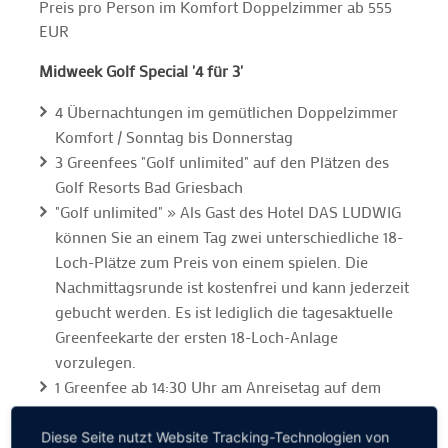
Preis pro Person im Komfort Doppelzimmer ab 555
EUR
Midweek Golf Special '4 für 3'
4 Übernachtungen im gemütlichen Doppelzimmer
Komfort / Sonntag bis Donnerstag
3 Greenfees "Golf unlimited" auf den Plätzen des
Golf Resorts Bad Griesbach
"Golf unlimited" » Als Gast des Hotel DAS LUDWIG
können Sie an einem Tag zwei unterschiedliche 18-
Loch-Plätze zum Preis von einem spielen. Die
Nachmittagsrunde ist kostenfrei und kann jederzeit
gebucht werden. Es ist lediglich die tagesaktuelle
Greenfeekarte der ersten 18-Loch-Anlage
vorzulegen.
1 Greenfee ab 14:30 Uhr am Anreisetag auf dem
Porsche Golf Course, dem Golfplatz Lederbach
oder dem St. Wolfgang Golfplatz Uttlau
Diese Seite nutzt Website Tracking-Technologien von