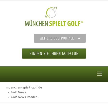
WEITERE GOLFPORTALE
FINDEN SIE IHREN GOLFCLUB
MENÜ
muenchen-spielt-golf.de
STARTSEITE
Golf News
Golf News Reader
GOLFREGION