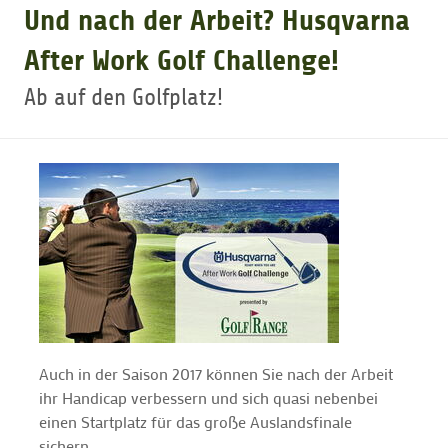
Und nach der Arbeit? Husqvarna
GOLFTURNIERE
After Work Golf Challenge!
Ab auf den Golfplatz!
GOLF NEWS
GOLFEINSTEIGER
GOLFHOTELS
Auch in der Saison 2017 können Sie nach der Arbeit
ihr Handicap verbessern und sich quasi nebenbei
einen Startplatz für das große Auslandsfinale
sichern.