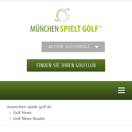
WEITERE GOLFPORTALE
FINDEN SIE IHREN GOLFCLUB
MENÜ
muenchen-spielt-golf.de
STARTSEITE
Golf News
Golf News Reader
GOLFREGION