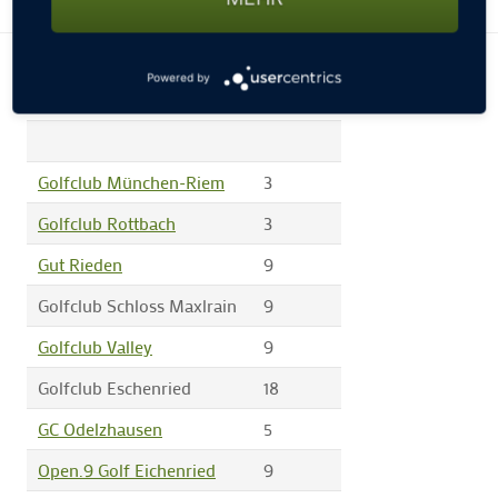
Anzahl
Powered by
Golfanlage
Löcher
Golfclub München-Riem
3
Golfclub Rottbach
3
Gut Rieden
9
Golfclub Schloss Maxlrain
9
Golfclub Valley
9
Golfclub Eschenried
18
GC Odelzhausen
5
Open.9 Golf Eichenried
9