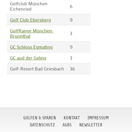
Golfclub München
6
Eichenried
Golf Club Ebersberg
9
GolfRange München-
3
Brunnthal
GC Schloss Egmating
9
GC aud der Gsteig
3
Golf-Resort Bad Griesbach
36
GOLFEN & SPAREN
KONTAKT
IMPRESSUM
DATENSCHUTZ
AGBS
NEWSLETTER