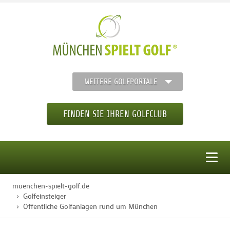
WEITERE GOLFPORTALE
FINDEN SIE IHREN GOLFCLUB
MENÜ
muenchen-spielt-golf.de
STARTSEITE
Golfeinsteiger
Öffentliche Golfanlagen rund um München
GOLFREGION