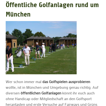
Öffentliche Golfanlagen rund um
GOLFTURNIERE
München
GOLF NEWS
GOLFEINSTEIGER
GOLFHOTELS
Wer schon immer mal
das Golfspielen ausprobieren
wollte, ist in München und Umgebung genau richtig. Auf
diversen
öffentlichen Golfanlagen
könnt ihr euch auch
ohne Handicap oder Mitgliedschaft an den Golfsport
herantasten und erste Versuche auf Fairways und Grüns