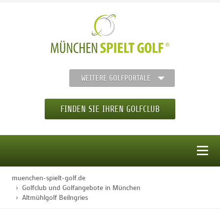
WEITERE GOLFPORTALE
FINDEN SIE IHREN GOLFCLUB
MENÜ
muenchen-spielt-golf.de
STARTSEITE
Golfclub und Golfangebote in München
Altmühlgolf Beilngries
GOLFREGION