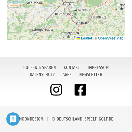
Leaflet
|
©
OpenStreetMap
GOLFEN & SPAREN
KONTAKT
IMPRESSUM
DATENSCHUTZ
AGBS
NEWSLETTER
MOONDESIGN
| © DEUTSCHLAND-SPIELT-GOLF.DE