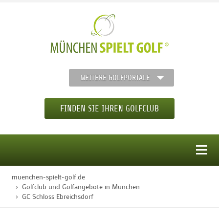
WEITERE GOLFPORTALE
FINDEN SIE IHREN GOLFCLUB
MENÜ
muenchen-spielt-golf.de
STARTSEITE
Golfclub und Golfangebote in München
GC Schloss Ebreichsdorf
GOLFREGION