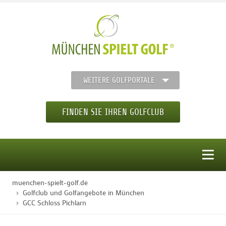
WEITERE GOLFPORTALE
FINDEN SIE IHREN GOLFCLUB
MENÜ
muenchen-spielt-golf.de
STARTSEITE
Golfclub und Golfangebote in München
GCC Schloss Pichlarn
GOLFREGION