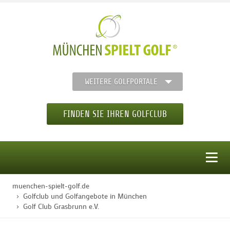
WEITERE GOLFPORTALE
FINDEN SIE IHREN GOLFCLUB
MENÜ
muenchen-spielt-golf.de
STARTSEITE
Golfclub und Golfangebote in München
Golf Club Grasbrunn e.V.
GOLFREGION