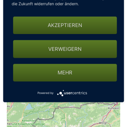
die Zukunft widerrufen oder ändern.
+
−
AKZEPTIEREN
VERWEIGERN
MEHR
Powered by