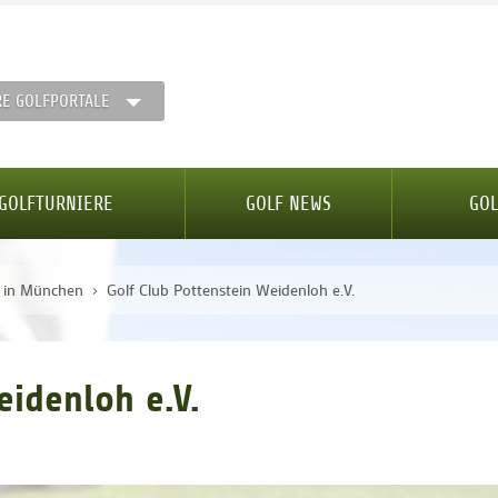
RE GOLFPORTALE
GOLFTURNIERE
GOLF NEWS
GOL
e in München
Golf Club Pottenstein Weidenloh e.V.
eidenloh e.V.