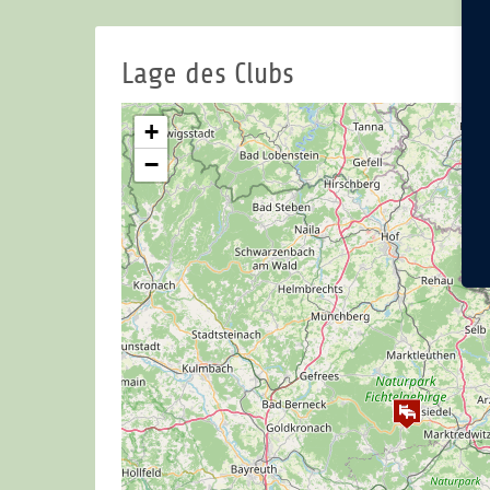
Lage des Clubs
+
−