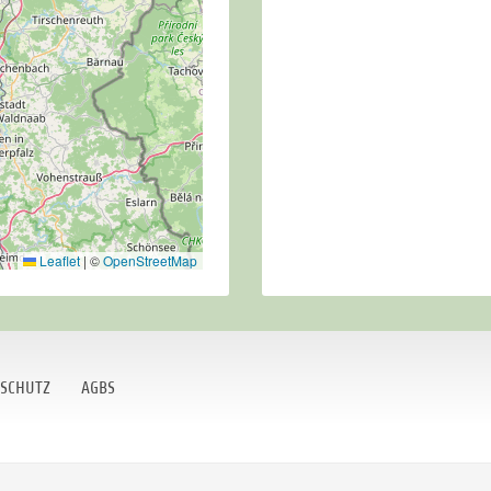
Leaflet
|
©
OpenStreetMap
SCHUTZ
AGBS