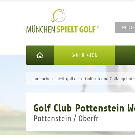
WEITE
GOLFREGION
muenchen-spielt-golf.de
Golfclub und Golfangebot
Golf Club Pottenstein W
Pottenstein / Oberfr