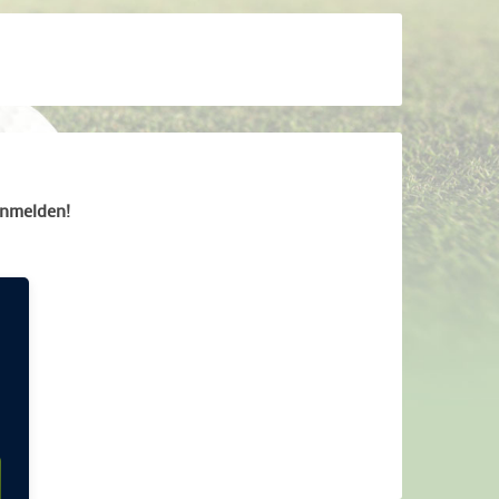
anmelden!