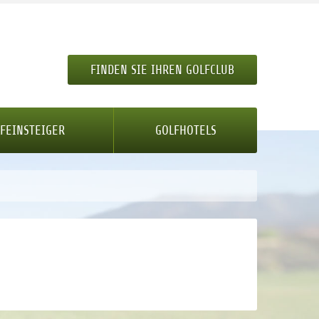
FINDEN SIE IHREN GOLFCLUB
FEINSTEIGER
GOLFHOTELS