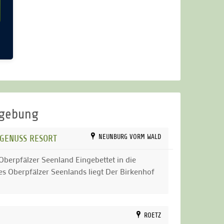
mgebung
 GENUSS RESORT
NEUNBURG VORM WALD
Oberpfälzer Seenland Eingebettet in die
es Oberpfälzer Seenlands liegt Der Birkenhof
ROETZ