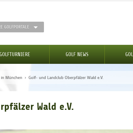
RE GOLFPORTALE
GOLFTURNIERE
GOLF NEWS
GOL
e in München
Golf- und Landclub Oberpfälzer Wald e.V.
pfälzer Wald e.V.