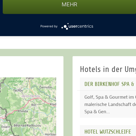
MEHR
Powered by
Hotels in der U
DER BIRKENHOF SPA &
Golf, Spa & Gourmet im 
malerische Landschaft d
Spa & Gen...
HOTEL WUTZSCHLEIFE