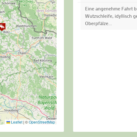
Eine angenehme Fahrt br
Wutzschleife, idyllisch 
Oberpfälze...
Leaflet
|
©
OpenStreetMap