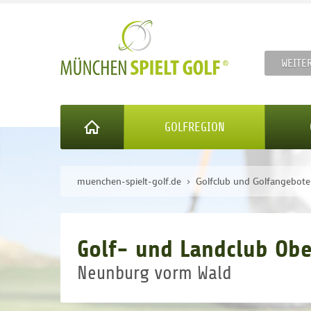
WEITE
GOLFREGION
muenchen-spielt-golf.de
Golfclub und Golfangebot
Golf- und Landclub Ober
Neunburg vorm Wald