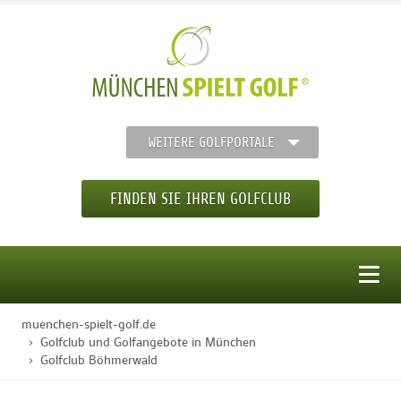
WEITERE GOLFPORTALE
FINDEN SIE IHREN GOLFCLUB
MENÜ
muenchen-spielt-golf.de
STARTSEITE
Golfclub und Golfangebote in München
Golfclub Böhmerwald
GOLFREGION