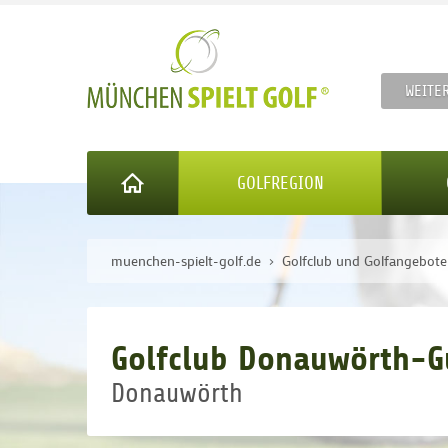
WEITE
GOLFREGION
muenchen-spielt-golf.de
Golfclub und Golfangebot
Golfclub Donauwörth-Gu
Donauwörth