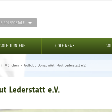
RE GOLFPORTALE
GOLFTURNIERE
GOLF NEWS
GOL
e in München
Golfclub Donauwörth-Gut Lederstatt e.V.
t Lederstatt e.V.