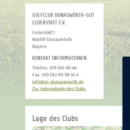
GOLFCLUB DONAUWÖRTH-GUT
LEDERSTATT E.V.
Lederstatt 1
86609
Donauwörth
Bayern
KONTAKT INFORMATIONEN
Telefon: (09 06) 40 44
Fax: (09 06) 99 98 16 4
info@gc-donauwoerth.de
Zur Internetseite des Clubs
Lage des Clubs