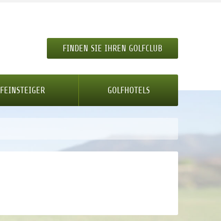
FINDEN SIE IHREN GOLFCLUB
FEINSTEIGER
GOLFHOTELS