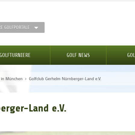
RE GOLFPORTALE
GOLFTURNIERE
GOLF NEWS
GOL
e in München
Golfclub Gerhelm Nürnberger-Land e.V.
erger-Land e.V.