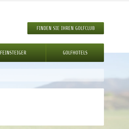
FINDEN SIE IHREN GOLFCLUB
FEINSTEIGER
GOLFHOTELS