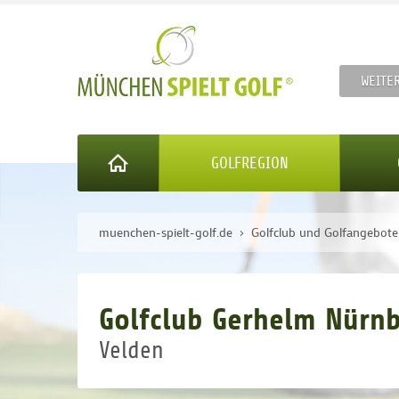
WEITE
GOLFREGION
muenchen-spielt-golf.de
Golfclub und Golfangebot
Golfclub Gerhelm Nürnb
Velden