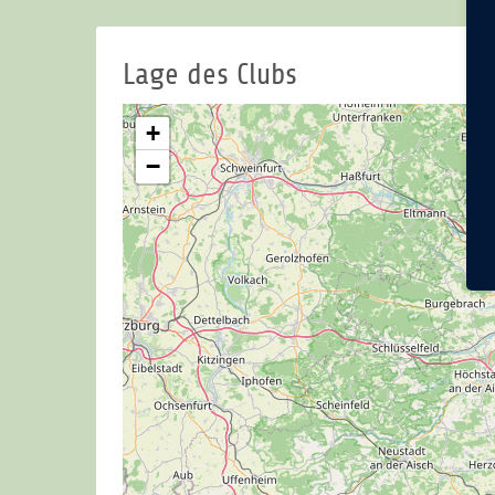
Lage des Clubs
+
−