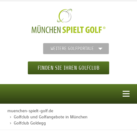
WEITERE GOLFPORTALE
FINDEN SIE IHREN GOLFCLUB
MENÜ
muenchen-spielt-golf.de
STARTSEITE
Golfclub und Golfangebote in München
Golfclub Goldegg
GOLFREGION