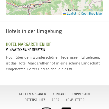
Leaflet
|
©
OpenStreetMap
Hotels in der Umgebung
HOTEL MARGARETHENHOF
WAAKIRCHEN/MARIENSTEIN
Hoch über dem wunderschönen Tegernseer Tal gelegen,
ist das Hotel Margarethenhof in eine schöne Landschaft
eingebettet. Golfer und solche, die es w...
GOLFEN & SPAREN
KONTAKT
IMPRESSUM
DATENSCHUTZ
AGBS
NEWSLETTER