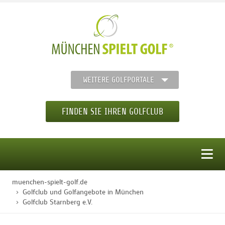
WEITERE GOLFPORTALE
FINDEN SIE IHREN GOLFCLUB
MENÜ
muenchen-spielt-golf.de
STARTSEITE
Golfclub und Golfangebote in München
Golfclub Starnberg e.V.
GOLFREGION