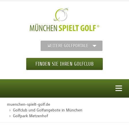
WEITERE GOLFPORTALE
FINDEN SIE IHREN GOLFCLUB
MENÜ
muenchen-spielt-golf.de
STARTSEITE
Golfclub und Golfangebote in München
Golfpark Metzenhof
GOLFREGION