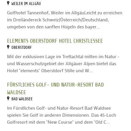
WEILER IM ALLGÄU
Golfhotel Tannenhof, Weiler im AllgäuLeicht zu erreichen
im Dreiländereck Schweiz/Österreich/Deutschland,
umgeben von den sanften Hügeln des bayer...
ELEMENTS OBERSTDORF HOTEL CHRISTLESSEE
OBERSTDORF
Mit der exklusiven Lage im Trettachtal mitten im Natur -
und Wasserschutzgebiet der Allgäuer Alpen bietet das
Hotel "elements" Oberstdorf Stille und W...
FÜRSTLICHES GOLF- UND NATUR-RESORT BAD
WALDSEE
BAD WALDSEE
Im Fürstliches Golf- und Natur-Resort Bad Waldsee
spielen Sie Golf in anderen Dimensionen. Das 45-Loch
Golfresort mit dem "New Course" und dem "Old C...