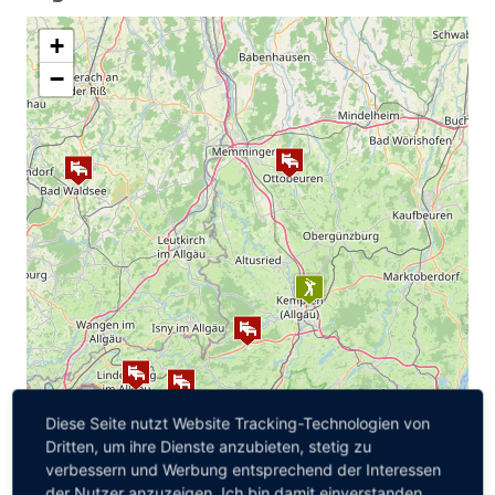
+
−
Diese Seite nutzt Website Tracking-Technologien von
Dritten, um ihre Dienste anzubieten, stetig zu
verbessern und Werbung entsprechend der Interessen
der Nutzer anzuzeigen. Ich bin damit einverstanden