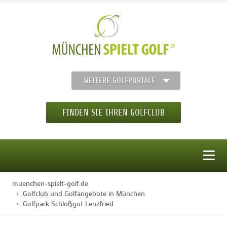
WEITERE GOLFPORTALE
FINDEN SIE IHREN GOLFCLUB
MENÜ
muenchen-spielt-golf.de
STARTSEITE
Golfclub und Golfangebote in München
Golfpark Schloßgut Lenzfried
GOLFREGION