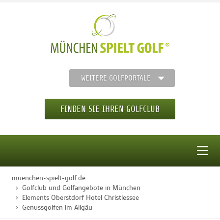
WEITERE GOLFPORTALE
FINDEN SIE IHREN GOLFCLUB
MENÜ
muenchen-spielt-golf.de
STARTSEITE
Golfclub und Golfangebote in München
Elements Oberstdorf Hotel Christlessee
Genussgolfen im Allgäu
GOLFREGION