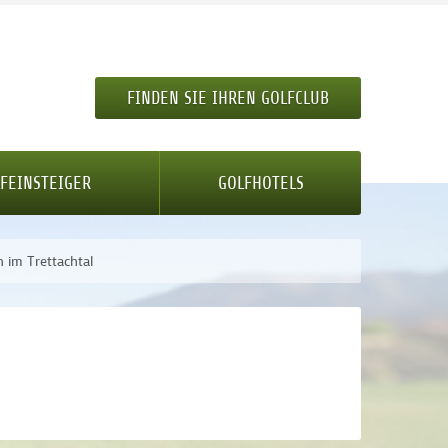
FINDEN SIE IHREN GOLFCLUB
FEINSTEIGER
GOLFHOTELS
 im Trettachtal