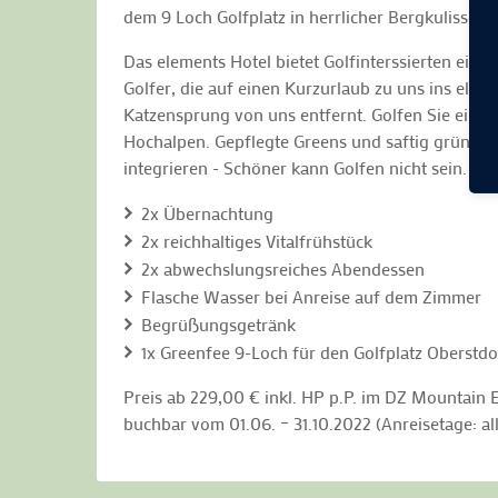
dem 9 Loch Golfplatz in herrlicher Bergkulisse!
Das elements Hotel bietet Golfinterssierten ein 
Golfer, die auf einen Kurzurlaub zu uns ins elem
Katzensprung von uns entfernt. Golfen Sie einge
Hochalpen. Gepflegte Greens und saftig grüne F
integrieren - Schöner kann Golfen nicht sein.
2x Übernachtung
2x reichhaltiges Vitalfrühstück
2x abwechslungsreiches Abendessen
Flasche Wasser bei Anreise auf dem Zimmer
Begrüßungsgetränk
1x Greenfee 9-Loch für den Golfplatz Oberstdo
Preis ab 229,00 € inkl. HP p.P. im DZ Mountain
buchbar vom 01.06. – 31.10.2022 (Anreisetage: al