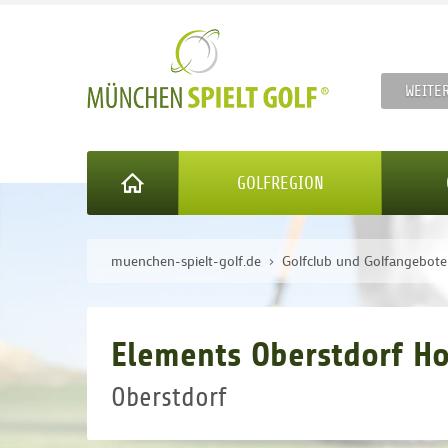
WEITE
GOLFREGION
muenchen-spielt-golf.de
Golfclub und Golfangebot
Elements Oberstdorf Ho
Oberstdorf