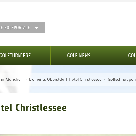
RE GOLFPORTALE
GOLFTURNIERE
GOLF NEWS
GOL
e in München
Elements Oberstdorf Hotel Christlessee
Golfschnuppern
tel Christlessee