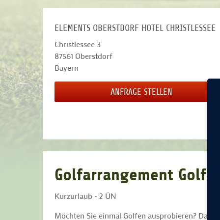
ELEMENTS OBERSTDORF HOTEL CHRISTLESSEE
Christlessee 3
87561
Oberstdorf
Bayern
ANFRAGE STELLEN
Golfarrangement Golfsc
Kurzurlaub - 2 ÜN
Möchten Sie einmal Golfen ausprobieren? Dann k