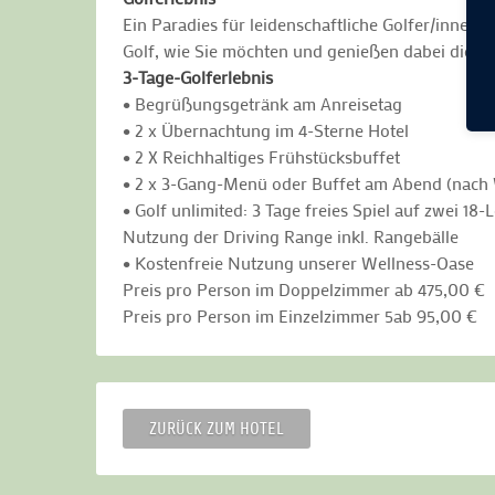
Ein Paradies für leidenschaftliche Golfer/innen: 
Golf, wie Sie möchten und genießen dabei die A
3-Tage-Golferlebnis
• Begrüßungsgetränk am Anreisetag
• 2 x Übernachtung im 4-Sterne Hotel
• 2 X Reichhaltiges Frühstücksbuffet
• 2 x 3-Gang-Menü oder Buffet am Abend (nach
• Golf unlimited: 3 Tage freies Spiel auf zwei 1
Nutzung der Driving Range inkl. Rangebälle
• Kostenfreie Nutzung unserer Wellness-Oase
Preis pro Person im Doppelzimmer ab 475,00 €
Preis pro Person im Einzelzimmer 5ab 95,00 €
ZURÜCK ZUM HOTEL