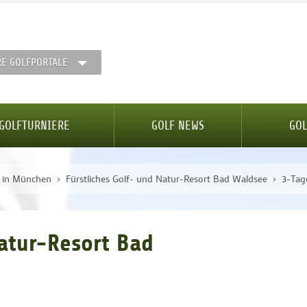
RE GOLFPORTALE
GOLFTURNIERE
GOLF NEWS
GOL
e in München
Fürstliches Golf- und Natur-Resort Bad Waldsee
3-Tag
Natur-Resort Bad