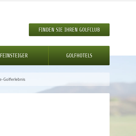
FINDEN SIE IHREN GOLFCLUB
FEINSTEIGER
GOLFHOTELS
e-Golferlebnis