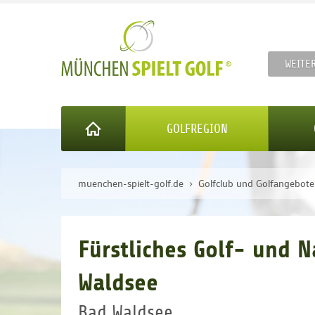
WEITE
GOLFREGION
muenchen-spielt-golf.de
Golfclub und Golfangebot
Fürstliches Golf- und 
Waldsee
Bad Waldsee