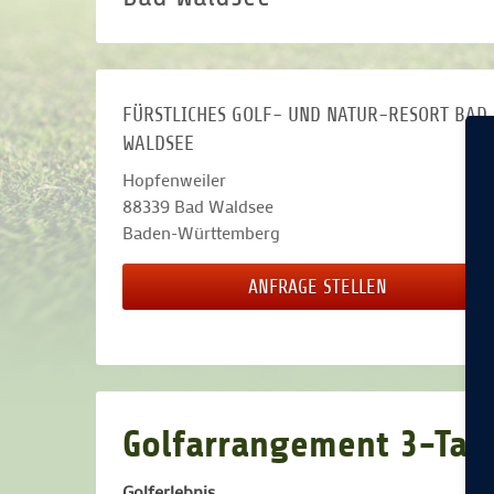
FÜRSTLICHES GOLF- UND NATUR-RESORT BAD
WALDSEE
Hopfenweiler
88339
Bad Waldsee
Baden-Württemberg
ANFRAGE STELLEN
Golfarrangement 3-Tag
Golferlebnis