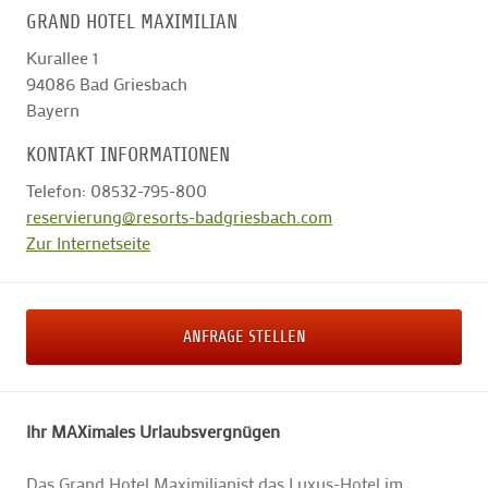
GRAND HOTEL MAXIMILIAN
Kurallee 1
94086
Bad Griesbach
Bayern
KONTAKT INFORMATIONEN
Telefon: 08532-795-800
reservierung@resorts-badgriesbach.com
Zur Internetseite
ANFRAGE STELLEN
Ihr MAXimales Urlaubsvergnügen
Das Grand Hotel Maximilianist das Luxus-Hotel im