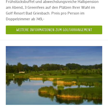
Frühstücksbuffet und abwechslungsreiche Halbpension
am Abend, 3 Greenfees auf den Plätzen Ihrer Wahl im
Golf Resort Bad Griesbach. Preis pro Person im
Doppelzimmer ab 749,-
WEITERE INFORMATIONEN ZUM GOLFARRANGEMENT