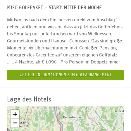
MISO GOLFPAKET – START: MITTE DER WOCHE
Mittwochs nach dem Einchecken direkt zum Abschlag 1
gehen, aufteen und wissen, dass ab jetzt das Golferlebnis
bis Sonntag nur unterbrochen wird von Wellnessen,
Gourmetstunden und Hanusel-Genüssen. Das sind große
Momente! 4x Übernachtungen inkl. Genießer-Pension,
unbegrenztes Greenfee auf unserem eigenen Golfplatz
...... 4 Nächte, ab € 1.096,- Pro Person im Doppelzimmer
WEITERE INFORMATIONEN ZUM GOLFARRANGEMENT
Lage des Hotels
+
−