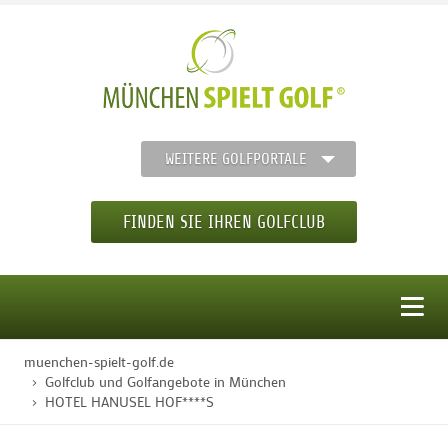
WEITERE GOLFPORTALE
FINDEN SIE IHREN GOLFCLUB
MENÜ
muenchen-spielt-golf.de
STARTSEITE
Golfclub und Golfangebote in München
HOTEL HANUSEL HOF****S
GOLFREGION