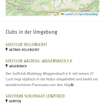
Leaflet
|
©
OpenStreetMap
Clubs in der Umgebung
GOLFCLUB HELLENGERST
WEITNAU-HELLENGERST
GOLFCLUB WALDEGG-WIGGENSBACH E.V.
WIGGENSBACH
Der Golfclub Waldegg-Wiggensbach e.V. mit seinen 27
Loch liegt idyllisch in die Natur eingebettet und bietet ein
wunderschönes Panorama von den Allg�...
GOLFPARK SCHLOSSGUT LENZFRIED
KEMPTEN