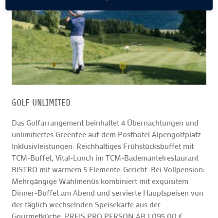
GOLF UNLIMITED
Das Golfarrangement beinhaltet 4 Übernachtungen und
unlimitiertes Greenfee auf dem Posthotel Alpengolfplatz.
Inklusivleistungen: Reichhaltiges Frühstücksbuffet mit
TCM-Buffet, Vital-Lunch im TCM-Bademantelrestaurant
BISTRO mit warmem 5 Elemente-Gericht. Bei Vollpension:
Mehrgängige Wahlmenüs kombiniert mit exquisitem
Dinner-Buffet am Abend und servierte Hauptspeisen von
der täglich wechselnden Speisekarte aus der
Gourmetküche. PREIS PRO PERSON AB 1.095,00 €