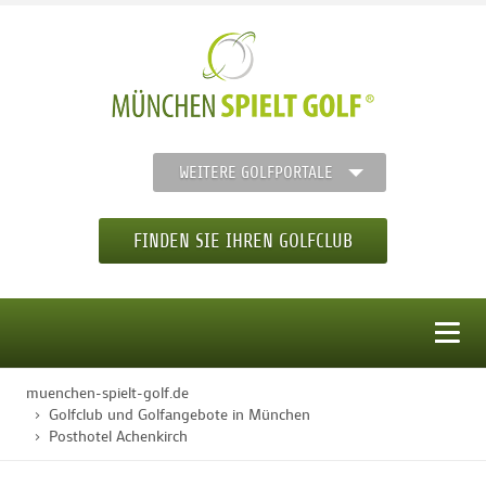
WEITERE GOLFPORTALE
FINDEN SIE IHREN GOLFCLUB
MENÜ
muenchen-spielt-golf.de
STARTSEITE
Golfclub und Golfangebote in München
Posthotel Achenkirch
GOLFREGION